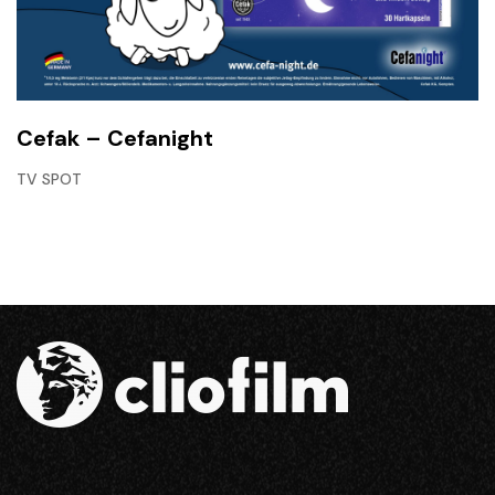
Cefak – Cefanight
TV SPOT