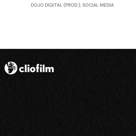
DOJO DIGITAL (PROD.)
,
SOCIAL MEDIA