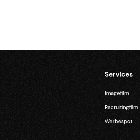
Services
Imagefilm
Recruitingfilm
Werbespot