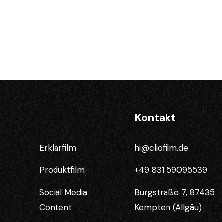
Kontakt
Erklärfilm
hi@cliofilm.de
Produktfilm
+49 831 59095539
Social Media
Burgstraße 7, 87435
Content
Kempten (Allgäu)