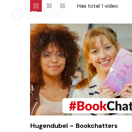
Has total
1 video
Hugendubel – Bookchatters