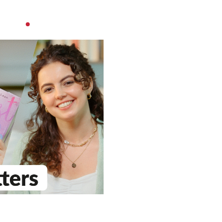
Werde Teil unseres Teams –
Bewirb dich jetzt!