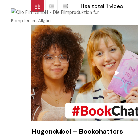
Has total
1 video
Hugendubel – Bookchatters