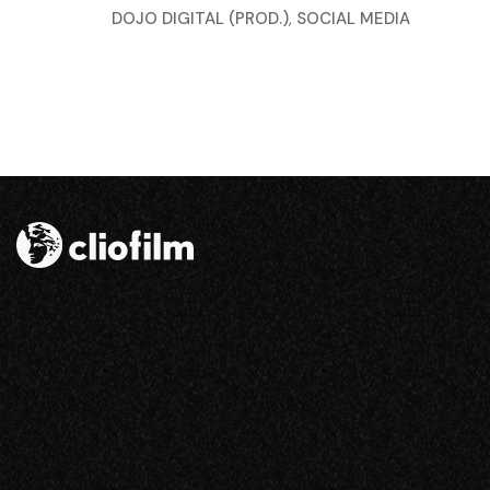
DOJO DIGITAL (PROD.)
,
SOCIAL MEDIA