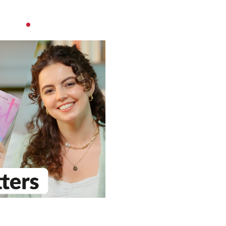
Werde Teil unseres Teams –
Bewirb dich jetzt!