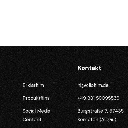
Kontakt
Erklärfilm
hi@cliofilm.de
Produktfilm
+49 831 59095539
Social Media
Burgstraße 7, 87435
Content
Kempten (Allgäu)