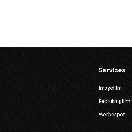
Services
Imagefilm
Recruitingfilm
Werbespot