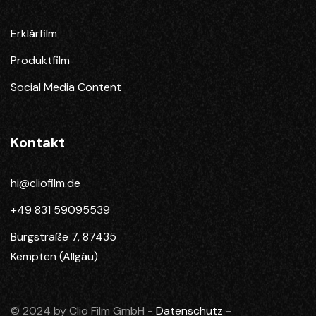
Erklärfilm
Produktfilm
Social Media Content
Kontakt
hi@cliofilm.de
+49 831 59095539
Burgstraße 7, 87435
Kempten (Allgäu)
© 2024 by Clio Film GmbH -
Datenschutz
-